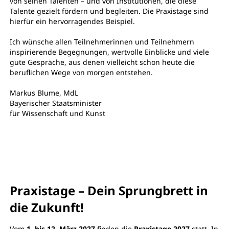
von seinen Talenten – und von Institutionen, die diese
Talente gezielt fördern und begleiten. Die Praxistage sind
hierfür ein hervorragendes Beispiel.
Ich wünsche allen Teilnehmerinnen und Teilnehmern
inspirierende Begegnungen, wertvolle Einblicke und viele
gute Gespräche, aus denen vielleicht schon heute die
beruflichen Wege von morgen entstehen.
Markus Blume, MdL
Bayerischer Staatsminister
für Wissenschaft und Kunst
Praxistage – Dein Sprungbrett in
die Zukunft!
Vom
1. bis 12. März 2027
finden die
Praxistage 2027
statt. In