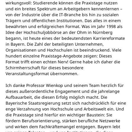
wirkungsvoll: Studierende können die Praxistage nutzen
und ein breites Spektrum an Arbeitgebern kennenlernen –
von der Industrie über die IT-Branche bis hin zu sozialen
Trägern und öffentlichen Institutionen. Das alles in einem
bewährten und erfolgreichen Format. Was im Jahr 1998 als
Idee der Hochschuljobbörse an der Ohm in Nürnberg
begann, ist heute eines der bedeutendsten Karriereformate
in Bayern. Die Zahl der beteiligten Unternehmen,
Organisationen und Hochschulen ist beeindruckend. Viele
hundert einzelne Praxistage-Angebote zeigen: Dieses
Format trifft einen echten Nerv! Gerne habe ich daher die
Schirmherrschaft für dieses besondere
Veranstaltungsformat übernommen.
Ich danke Professor Wienkop und seinem Team herzlich für
dieses außerordentliche Engagement und die jahrelange
Aufbauarbeit, die diesen Erfolg möglich macht. Die
Bayerische Staatsregierung setzt sich nachdrücklich für eine
enge Verzahnung von Hochschule und Arbeitswelt ein. Und
die Praxistage sind hierfür ein wichtiger Baustein: Sie
fördern Berufsorientierung, stärken berufliche Netzwerke
und wirken dem Fachkräftemangel entgegen. Bayern lebt