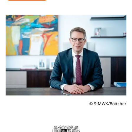
© StMWK/Böttcher