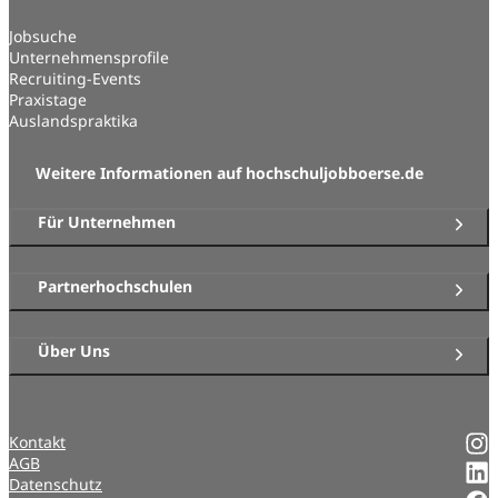
Jobsuche
Unternehmensprofile
Recruiting-Events
Praxistage
Auslandspraktika
Weitere Informationen auf hochschuljobboerse.de
Für Unternehmen
Partnerhochschulen
Über Uns
Kontakt
AGB
Datenschutz